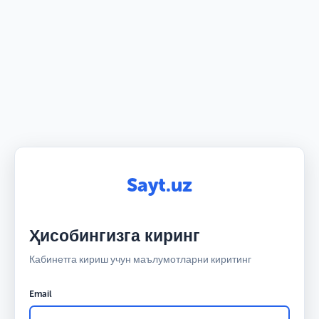
Sayt.uz
Ҳисобингизга киринг
Кабинетга кириш учун маълумотларни киритинг
Email