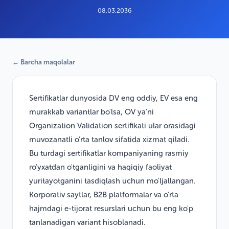
08.03.2036
← Barcha maqolalar
Sertifikatlar dunyosida DV eng oddiy, EV esa eng
murakkab variantlar bo'lsa, OV ya'ni
Organization Validation sertifikati ular orasidagi
muvozanatli o'rta tanlov sifatida xizmat qiladi.
Bu turdagi sertifikatlar kompaniyaning rasmiy
ro'yxatdan o'tganligini va haqiqiy faoliyat
yuritayotganini tasdiqlash uchun mo'ljallangan.
Korporativ saytlar, B2B platformalar va o'rta
hajmdagi e-tijorat resurslari uchun bu eng ko'p
tanlanadigan variant hisoblanadi.