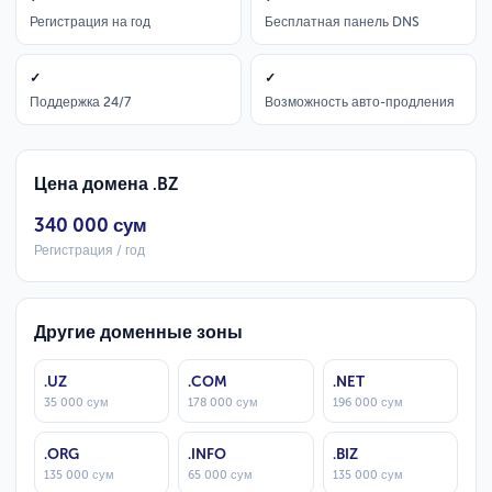
Регистрация на год
Бесплатная панель DNS
✓
✓
Поддержка 24/7
Возможность авто-продления
Цена домена .BZ
340 000 сум
Регистрация / год
Другие доменные зоны
.UZ
.COM
.NET
35 000 сум
178 000 сум
196 000 сум
.ORG
.INFO
.BIZ
135 000 сум
65 000 сум
135 000 сум