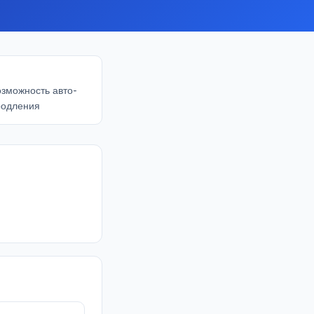
зможность авто-
родления