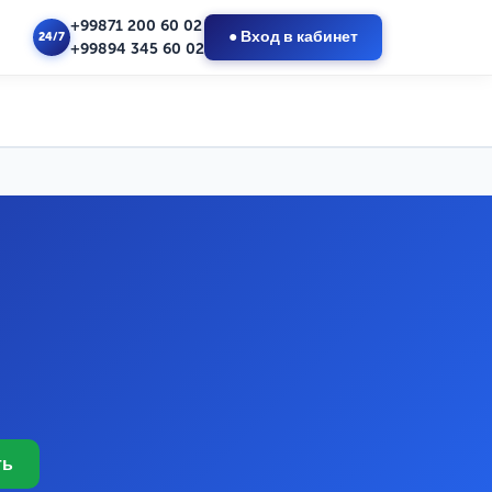
+99871 200 60 02
● Вход в кабинет
24/7
+99894 345 60 02
ть