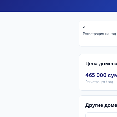
✓
Регистрация на год
Цена домена
465 000 су
Регистрация / год
Другие дом