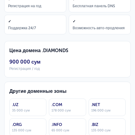
Регистрация на год
Бесплатная панель DNS
✓
✓
Поддержка 24/7
Возможность авто-продления
Цена домена .DIAMONDS
900 000 сум
Регистрация / год
Другие доменные зоны
.UZ
.COM
.NET
35 000 сум
178 000 сум
196 000 сум
.ORG
.INFO
.BIZ
135 000 сум
65 000 сум
135 000 сум