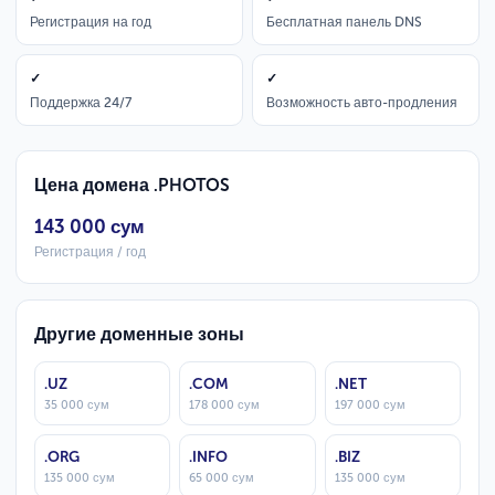
Регистрация на год
Бесплатная панель DNS
✓
✓
Поддержка 24/7
Возможность авто-продления
Цена домена .PHOTOS
143 000 сум
Регистрация / год
Другие доменные зоны
.UZ
.COM
.NET
35 000 сум
178 000 сум
197 000 сум
.ORG
.INFO
.BIZ
135 000 сум
65 000 сум
135 000 сум