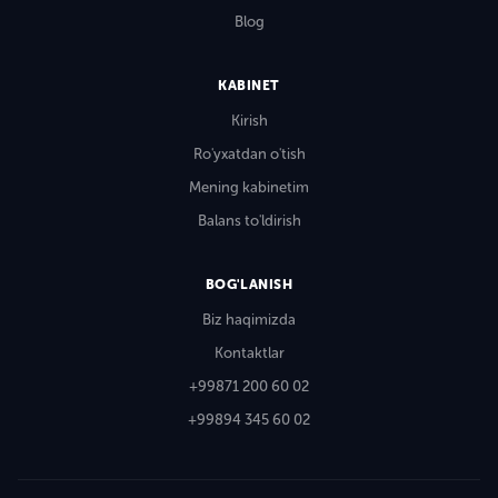
Blog
KABINET
Kirish
Ro'yxatdan o'tish
Mening kabinetim
Balans to'ldirish
BOG'LANISH
Biz haqimizda
Kontaktlar
+99871 200 60 02
+99894 345 60 02