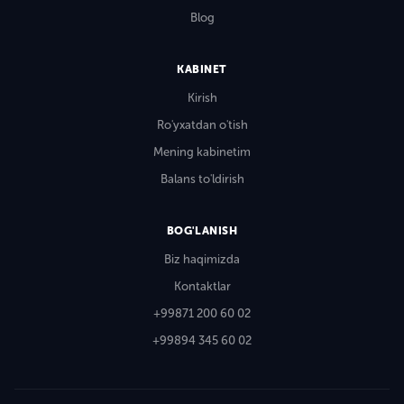
Blog
KABINET
Kirish
Ro'yxatdan o'tish
Mening kabinetim
Balans to'ldirish
BOG'LANISH
Biz haqimizda
Kontaktlar
+99871 200 60 02
+99894 345 60 02