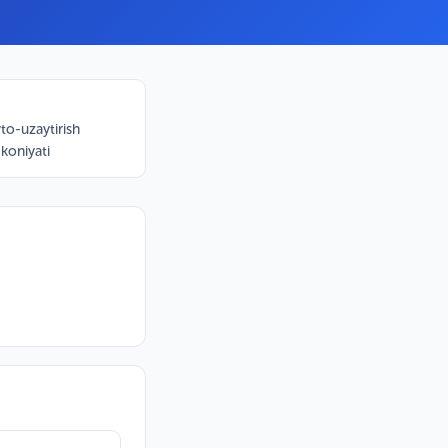
to-uzaytirish
koniyati