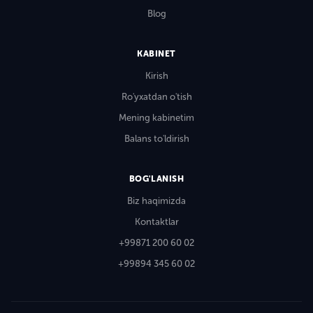
Blog
KABINET
Kirish
Ro'yxatdan o'tish
Mening kabinetim
Balans to'ldirish
BOG'LANISH
Biz haqimizda
Kontaktlar
+99871 200 60 02
+99894 345 60 02