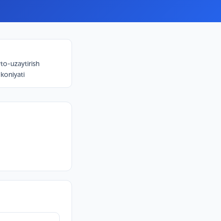
to-uzaytirish
koniyati