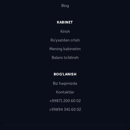
Blog
KABINET
Kirish
Ro'yxatdan o'tish
Mening kabinetim
Balans to'ldirish
BOG'LANISH
Biz haqimizda
Kontaktlar
+99871 200 60 02
+99894 345 60 02