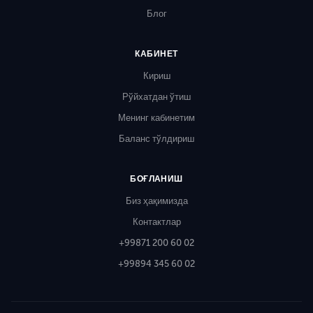
Блог
КАБИНЕТ
Кириш
Рўйхатдан ўтиш
Менинг кабинетим
Баланс тўлдириш
БОҒЛАНИШ
Биз ҳақимизда
Контактлар
+99871 200 60 02
+99894 345 60 02