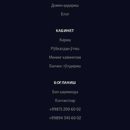
Домен қидириш
Блог
КАБИНЕТ
Кириш
Рўйхатдан ўтиш
Менинг кабинетим
Баланс тўлдириш
БОҒЛАНИШ
Биз ҳақимизда
Контактлар
+99871 200 60 02
+99894 345 60 02