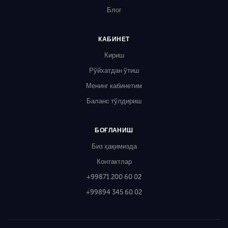
Блог
КАБИНЕТ
Кириш
Рўйхатдан ўтиш
Менинг кабинетим
Баланс тўлдириш
БОҒЛАНИШ
Биз ҳақимизда
Контактлар
+99871 200 60 02
+99894 345 60 02