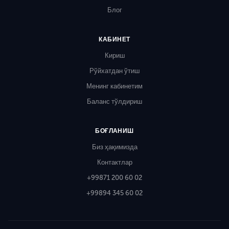
Блог
КАБИНЕТ
Кириш
Рўйхатдан ўтиш
Менинг кабинетим
Баланс тўлдириш
БОҒЛАНИШ
Биз ҳақимизда
Контактлар
+99871 200 60 02
+99894 345 60 02